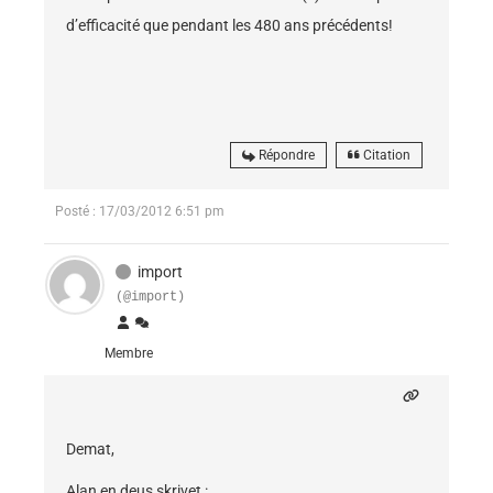
d’efficacité que pendant les 480 ans précédents!
Répondre
Citation
Posté : 17/03/2012 6:51 pm
import
(@import)
Membre
Demat,
Alan en deus skrivet :