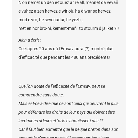
N’on nemet un den e-touez ar re all, mennet da vevañ
e vuhez a zen hervez e wirioù, ha diwar se hervez
mod e vro, he sevenadur, he yezh ;
met en hor bro-ni, kement-mañ ‘zo stourm dija, ket ?!!
Alan a écrit
:
Ceci après 20 ans où l’Emsav aura (?) montré plus
d’efficacité que pendant les 480 ans précédents!
Que l’on doute de l’efficacité de l’Emsav, peut se
comprendre sans doute…
Mais est-ce à dire que ce sont ceux qui oeuvrent le plus
pour défendre les droits de leur pays qui doivent être
incriminés si leurs efforts n’aboutissent pas ??
Car il faut bien admettre que le peuple breton dans son