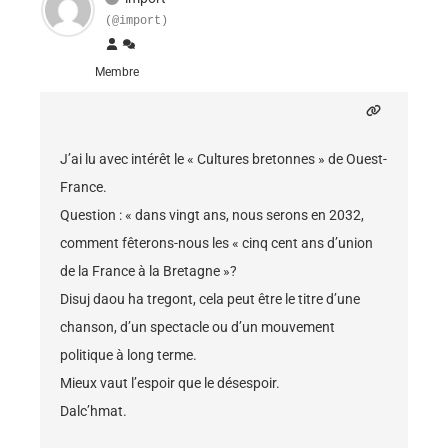
(@import)
Membre
J’ai lu avec intérêt le « Cultures bretonnes » de Ouest-
France.
Question : « dans vingt ans, nous serons en 2032,
comment fêterons-nous les « cinq cent ans d’union
de la France à la Bretagne »?
Disuj daou ha tregont, cela peut être le titre d’une
chanson, d’un spectacle ou d’un mouvement
politique à long terme.
Mieux vaut l’espoir que le désespoir.
Dalc’hmat.