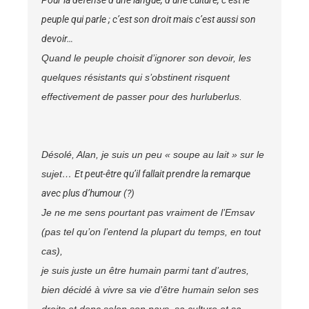
Pour la défense d’une langue, d’une culture, c’est le
peuple qui parle ; c’est son droit mais c’est aussi son
devoir…
Quand le peuple choisit d’ignorer son devoir, les
quelques résistants
qui s’obstinent risquent
effectivement de passer pour des hurluberlus.
Désolé, Alan, je suis un peu « soupe au lait » sur le
sujet…
Et peut-être qu’il fallait prendre la remarque
avec plus d’humour (?)
Je ne me sens pourtant pas vraiment de l’Emsav
(pas tel qu’on l’entend la plupart du temps, en tout
cas),
je suis juste un être humain parmi tant d’autres,
bien décidé à vivre sa vie d’être humain selon ses