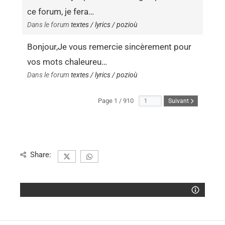
ce forum, je fera…
Dans le forum
textes / lyrics / pozioù
Bonjour,Je vous remercie sincèrement pour
vos mots chaleureu…
Dans le forum
textes / lyrics / pozioù
Page 1 / 910
Suivant
Share: