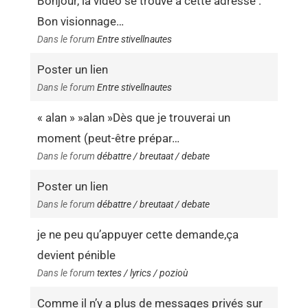
Bonjour, la vidéo se trouve à cette adresse :
Bon visionnage…
Dans le forum
Entre stivellnautes
Poster un lien
Dans le forum
Entre stivellnautes
« alan » »alan »Dès que je trouverai un
moment (peut-être prépar…
Dans le forum
débattre / breutaat / debate
Poster un lien
Dans le forum
débattre / breutaat / debate
je ne peu qu’appuyer cette demande,ça
devient pénible
Dans le forum
textes / lyrics / pozioù
Comme il n’y a plus de messages privés sur