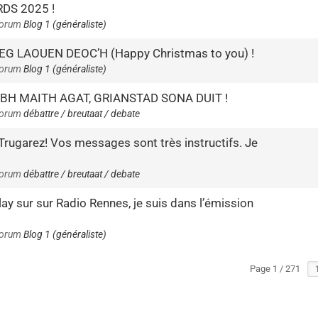
DS 2025 !
forum
Blog 1 (généraliste)
G LAOUEN DEOC’H (Happy Christmas to you) !
forum
Blog 1 (généraliste)
BH MAITH AGAT, GRIANSTAD SONA DUIT !
forum
débattre / breutaat / debate
Trugarez! Vos messages sont très instructifs. Je
forum
débattre / breutaat / debate
ay sur sur Radio Rennes, je suis dans l’émission
forum
Blog 1 (généraliste)
Page 1 / 271