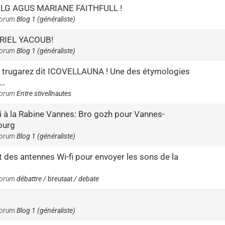
LG AGUS MARIANE FAITHFULL !
forum
Blog 1 (généraliste)
RIEL YACOUB!
forum
Blog 1 (généraliste)
 trugarez dit ICOVELLAUNA ! Une des étymologies
c…
forum
Entre stivellnautes
 à la Rabine Vannes: Bro gozh pour Vannes-
ourg
forum
Blog 1 (généraliste)
 des antennes Wi-fi pour envoyer les sons de la
forum
débattre / breutaat / debate
forum
Blog 1 (généraliste)