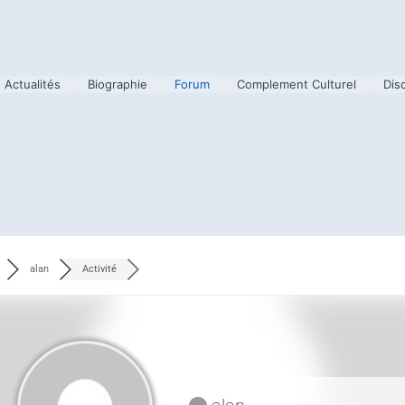
Actualités
Biographie
Forum
Complement Culturel
Dis
alan
Activité