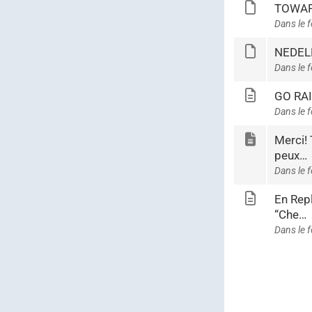
TOWAR
Dans le 
NEDELE
Dans le 
GO RAI
Dans le 
Merci! 
peux…
Dans le 
En Repl
“Che…
Dans le 