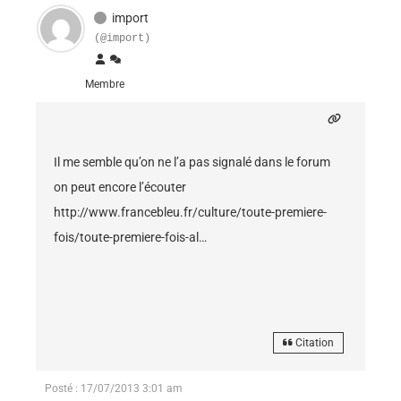
import
(@import)
Membre
Il me semble qu’on ne l’a pas signalé dans le forum
on peut encore l’écouter
http://www.francebleu.fr/culture/toute-premiere-
fois/toute-premiere-fois-al…
Citation
Posté : 17/07/2013 3:01 am