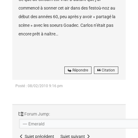
commencé à sonner cet air dans des festoù-noz au
début des années 60, peu après y avoir « partagé la
scène » avec les soeurs Goadec. Carlos n’était pas
encore prêt à naître…
Répondre
Citation
Posté : 08/02/2010 9:16 pm
Forum Jump:
Sujet précédent
Sujet suivant