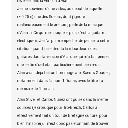
révélée dans la version d’Alan.
Je me souviens d’une
video
, au début de laquelle
(~0’25 ») une des Soeurs, dont j’ignore
malheureusement le prénom, parle de la musique
d’Alan : « Ce qui me choque le plus, c’est la guitare
électrique ». Je n’ai pu m’empêcher de penser à cette
citation quand j’ai entendu la « lourdeur » des
guitares dans la version d’Alan, ce qui m’a fait penser
que le clin d’oeil était particulièrement bien réussi.
Alan avait déjà fait un hommage aux Soeurs Goadec,
notamment dans l’album 1 Douar, avec le titre La
mémoire de l’humain.
Alan Stivell et Carlos Nuñez ont puisé dans la même
sources (je crois que pour Tro-Breizh, Carlos a
effectivement fait un tour de Bretagne culturel pour
bien s’inspirer), il n’est donc pas étonnant de trouver