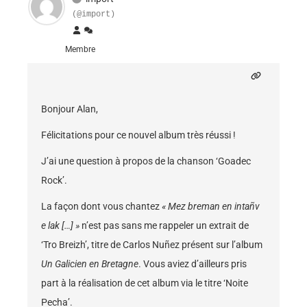
(@import)
Membre
Bonjour Alan,
Félicitations pour ce nouvel album très réussi !
J’ai une question à propos de la chanson ‘Goadec
Rock’.
La façon dont vous chantez
« Mez breman en intañv
e lak […] »
n’est pas sans me rappeler un extrait de
‘Tro Breizh’, titre de Carlos Nuñez présent sur l’album
Un Galicien en Bretagne
. Vous aviez d’ailleurs pris
part à la réalisation de cet album via le titre ‘Noite
Pecha’.