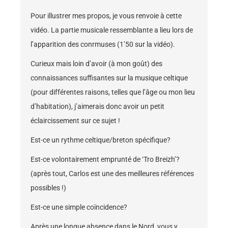
Pour illustrer mes propos, je vous renvoie à cette
vidéo
. La partie musicale ressemblante a lieu lors de
l’apparition des conrmuses (1’50 sur la vidéo).
Curieux mais loin d’avoir (à mon goût) des
connaissances suffisantes sur la musique celtique
(pour différentes raisons, telles que l’âge ou mon lieu
d’habitation), j’aimerais donc avoir un petit
éclaircissement sur ce sujet !
Est-ce un rythme celtique/breton spécifique?
Est-ce volontairement emprunté de ‘Tro Breizh’?
(après tout, Carlos est une des meilleures références
possibles !)
Est-ce une simple coïncidence?
Après une longue absence dans le Nord, vous y