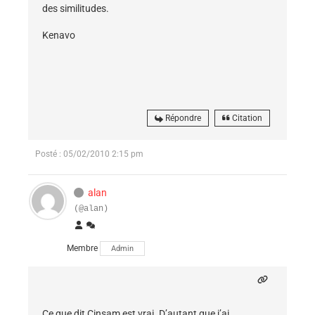
des similitudes.
Kenavo
Répondre
Citation
Posté : 05/02/2010 2:15 pm
alan
(@alan)
Membre
Admin
Ce que dit Cinsam est vrai. D’autant que j’ai