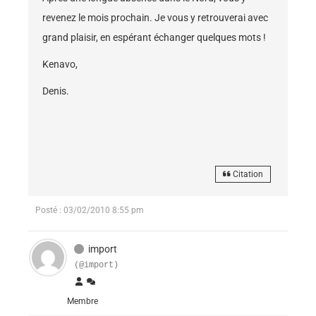
revenez le mois prochain. Je vous y retrouverai avec
grand plaisir, en espérant échanger quelques mots !
Kenavo,
Denis.
Citation
Posté : 03/02/2010 8:55 pm
import
(@import)
Membre