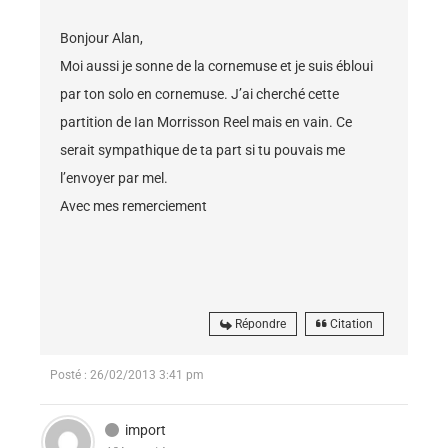
Bonjour Alan,
Moi aussi je sonne de la cornemuse et je suis ébloui
par ton solo en cornemuse. J’ai cherché cette
partition de Ian Morrisson Reel mais en vain. Ce
serait sympathique de ta part si tu pouvais me
l’envoyer par mel.
Avec mes remerciement
Répondre
Citation
Posté : 26/02/2013 3:41 pm
import