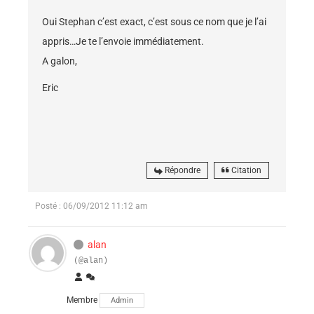
Oui Stephan c’est exact, c’est sous ce nom que je l’ai
appris…Je te l’envoie immédiatement.
A galon,
Eric
Répondre
Citation
Posté : 06/09/2012 11:12 am
alan
(@alan)
Membre
Admin