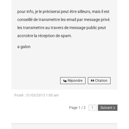
pour info, je le préciserai peut être ailleurs, mais il est
conseillé de transmettre les email par message privé.
les transmettre au travers de message public peut
accroitre la réception de spam.
a galon
Répondre
Citation
Posté : 31/03/2013 1:00 am
Page 1 / 2
Suivant