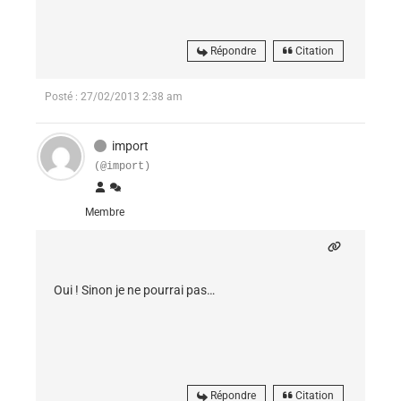
Répondre
Citation
Posté : 27/02/2013 2:38 am
import
(@import)
Membre
Oui ! Sinon je ne pourrai pas…
Répondre
Citation