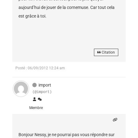
aujourd’hui de jouer de la cornemuse. Car tout cela
est grâce à toi.
Citation
Posté : 06/09/2012 12:24 am
import
(@import)
Membre
Bonjour Nessy, je ne pourrai pas vous répondre sur