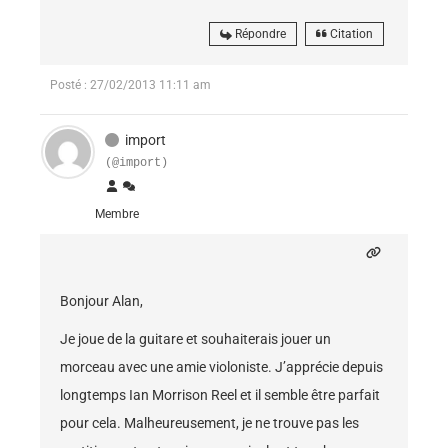
Répondre
Citation
Posté : 27/02/2013 11:11 am
import
(@import)
Membre
Bonjour Alan,
Je joue de la guitare et souhaiterais jouer un
morceau avec une amie violoniste. J’apprécie depuis
longtemps Ian Morrison Reel et il semble être parfait
pour cela. Malheureusement, je ne trouve pas les