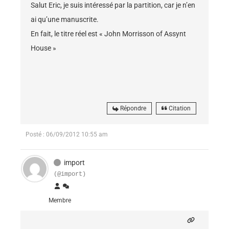
Salut Eric, je suis intéressé par la partition, car je n’en
ai qu’une manuscrite.
En fait, le titre réel est « John Morrisson of Assynt
House »
Répondre
Citation
Posté : 06/09/2012 10:55 am
import
(@import)
Membre