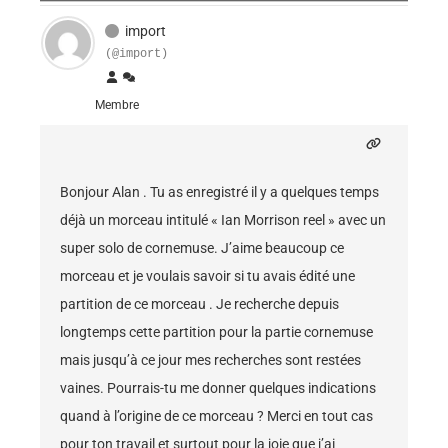
import
(@import)
Membre
Bonjour Alan . Tu as enregistré il y a quelques temps
déjà un morceau intitulé « Ian Morrison reel » avec un
super solo de cornemuse. J’aime beaucoup ce
morceau et je voulais savoir si tu avais édité une
partition de ce morceau . Je recherche depuis
longtemps cette partition pour la partie cornemuse
mais jusqu’à ce jour mes recherches sont restées
vaines. Pourrais-tu me donner quelques indications
quand à l’origine de ce morceau ? Merci en tout cas
pour ton travail et surtout pour la joie que j’ai