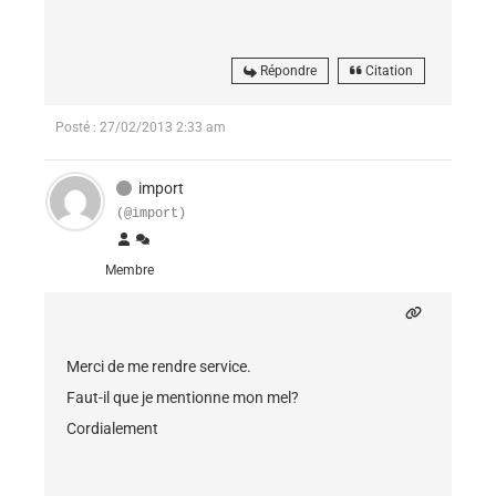
Répondre
Citation
Posté : 27/02/2013 2:33 am
import
(@import)
Membre
Merci de me rendre service.
Faut-il que je mentionne mon mel?
Cordialement