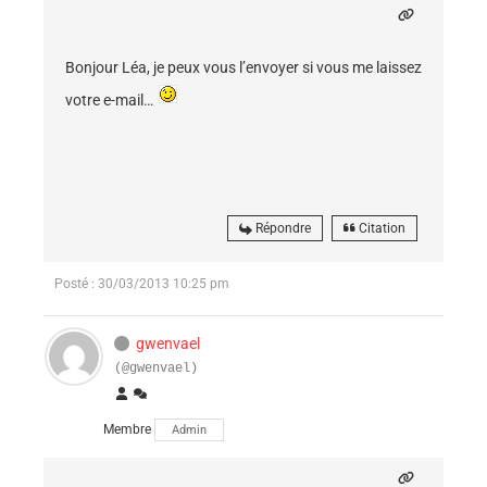
Bonjour Léa, je peux vous l’envoyer si vous me laissez
votre e-mail…
Répondre
Citation
Posté : 30/03/2013 10:25 pm
gwenvael
(@gwenvael)
Membre
Admin