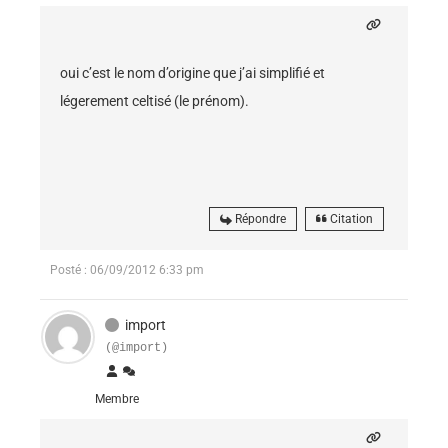
oui c’est le nom d’origine que j’ai simplifié et
légerement celtisé (le prénom).
Répondre
Citation
Posté : 06/09/2012 6:33 pm
import
(@import)
Membre