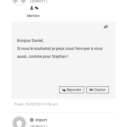
(@import)
Membre
Bonjour Daniel,
Si vous le souhaitez je peux vous l’envoyer à vous
aussi…comme pour Stephan !
Répondre
Citation
Posté : 26/02/2013 3:56 pm
import
(@import)