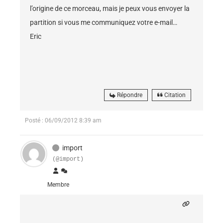
l’origine de ce morceau, mais je peux vous envoyer la
partition si vous me communiquez votre e-mail…
Eric
Répondre
Citation
Posté : 06/09/2012 8:39 am
import
(@import)
Membre