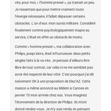
vite, pour moi, « l’homme pressé », ça trainait un peu.
Je ressentais que pour mettre vraiment toute
l’énergie nécessaire, il fallait dépasser certains
obstacles. L’un d’eux: mon sursis militaire. Considéré
finalement comme psychologiquement inapte au
service, c’était en effet un obstacle de moins.
Comme « homme pressé », ma collaboration avec
Philips, jusqu’alors, était infructueuse: deux petits
singles faits à la va-vite. Je pensais d’ailleurs être
libre de tout contrat, car celui-ci ne me semblait pas
avoir été respecté de leur côté. C’est pourquoi j’ai dit
naïvement OK à une proposition de Disc’AZ. Cette
maison a même annoncé au Midem à Cannes en
janvier 70 mon arrivée chez eux. Vous imaginez
l’étonnement de la direction de Philips. Ils m’ont
donné rendez-vous. Je m’y suis rendu en pensant