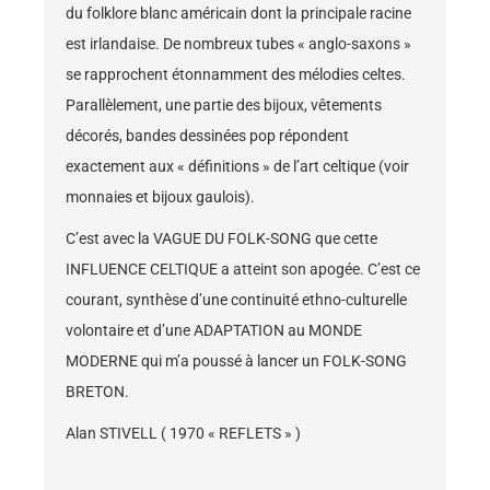
du folklore blanc américain dont la principale racine
est irlandaise. De nombreux tubes « anglo-saxons »
se rapprochent étonnamment des mélodies celtes.
Parallèlement, une partie des bijoux, vêtements
décorés, bandes dessinées pop répondent
exactement aux « définitions » de l’art celtique (voir
monnaies et bijoux gaulois).
C’est avec la VAGUE DU FOLK-SONG que cette
INFLUENCE CELTIQUE a atteint son apogée. C’est ce
courant, synthèse d’une continuité ethno-culturelle
volontaire et d’une ADAPTATION au MONDE
MODERNE qui m’a poussé à lancer un FOLK-SONG
BRETON.
Alan STIVELL ( 1970 « REFLETS » )