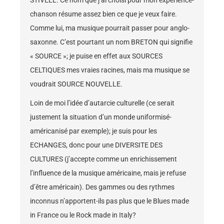
STIVELL. Ce nom que j’ai choisi pour mon expérience-
chanson résume assez bien ce que je veux faire.
Comme lui, ma musique pourrait passer pour anglo-
saxonne. C’est pourtant un nom BRETON qui signifie
« SOURCE »; je puise en effet aux SOURCES
CELTIQUES mes vraies racines, mais ma musique se
voudrait SOURCE NOUVELLE.
Loin de moi l’idée d’autarcie culturelle (ce serait
justement la situation d’un monde uniformisé-
américanisé par exemple); je suis pour les
ECHANGES, donc pour une DIVERSITE DES
CULTURES (j’accepte comme un enrichissement
l’influence de la musique américaine, mais je refuse
d’être américain). Des gammes ou des rythmes
inconnus n’apportent-ils pas plus que le Blues made
in France ou le Rock made in Italy?