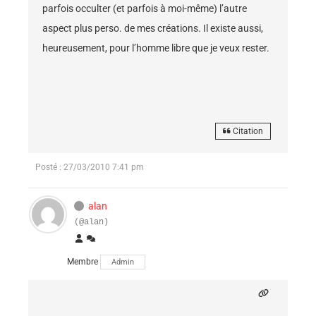
parfois occulter (et parfois à moi-même) l’autre
aspect plus perso. de mes créations. Il existe aussi,
heureusement, pour l’homme libre que je veux rester.
Citation
Posté : 27/03/2010 7:41 pm
alan
(@alan)
Membre
Admin