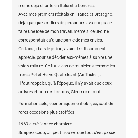
même déja chanté en Italie et à Londres.
Avec mes premiers récitals en France et Bretagne,
déja quelques milliers de personnes avaient pu se
faire une idée de mon travail, même si celui-ci ne
correspondait qu’à une partie de mes envies.
Certains, dans le public, avaient suffisamment
apprécié, pour se décider eux-mêmes à suivre une
voie similaire. Ce fut le cas de musiciens comme les
frères Pol et Herve Queffeleant (An Triskell).
Il faut rappeler, qu’à l’époque, il n’y avait que deux
artistes chanteurs bretons, Glenmor et moi.
Formation solo, économiquement obligée, sauf de
rares occasions plus étoffées.
1969 a été l’année charnière.
Si, après coup, on peut trouver que tout s’est passé