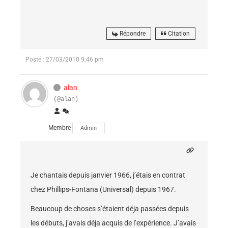
Répondre
Citation
Posté : 27/03/2010 9:46 pm
alan
(@alan)
Membre
Admin
Je chantais depuis janvier 1966, j’étais en contrat
chez Phillips-Fontana (Universal) depuis 1967.
Beaucoup de choses s’étaient déja passées depuis
les débuts, j’avais déja acquis de l’expérience. J’avais