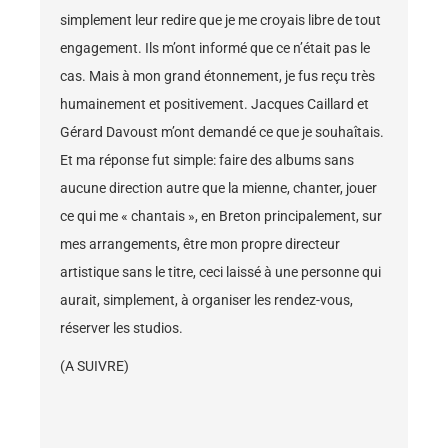
simplement leur redire que je me croyais libre de tout
engagement. Ils m’ont informé que ce n’était pas le
cas. Mais à mon grand étonnement, je fus reçu très
humainement et positivement. Jacques Caillard et
Gérard Davoust m’ont demandé ce que je souhaîtais.
Et ma réponse fut simple: faire des albums sans
aucune direction autre que la mienne, chanter, jouer
ce qui me « chantais », en Breton principalement, sur
mes arrangements, être mon propre directeur
artistique sans le titre, ceci laissé à une personne qui
aurait, simplement, à organiser les rendez-vous,
réserver les studios.
(A SUIVRE)