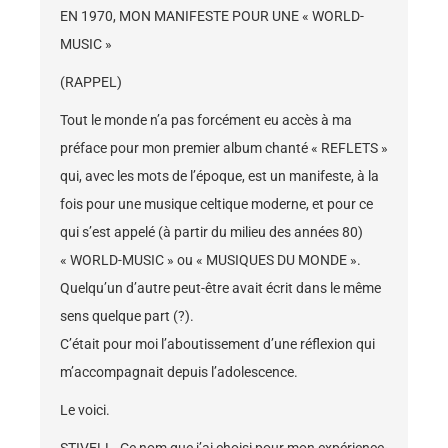
EN 1970, MON MANIFESTE POUR UNE « WORLD-
MUSIC »
(RAPPEL)
Tout le monde n’a pas forcément eu accès à ma
préface pour mon premier album chanté « REFLETS »
qui, avec les mots de l’époque, est un manifeste, à la
fois pour une musique celtique moderne, et pour ce
qui s’est appelé (à partir du milieu des années 80)
« WORLD-MUSIC » ou « MUSIQUES DU MONDE ».
Quelqu’un d’autre peut-être avait écrit dans le même
sens quelque part (?).
C’était pour moi l’aboutissement d’une réflexion qui
m’accompagnait depuis l’adolescence.
Le voici.