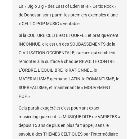
La « Jig o Jig » des East of Eden et le « Celtic Rock »
de Donovan sont parmi les premiers exemples d’une
« CELTIC POP MUSIC » véritable.
Si la CULTURE CELTE est ETOUFFEE et pratiquement
INCONNUE, elle est un des SOUBASSEMENTS de la
CIVILISATION OCCIDENTALE; racines qui semblent
remonter à la surface à chaque REVOLTE CONTRE
L’ORDRE, L’EQUILIBRE, le RATIONNEL, le
MATERIALISME germano-LATIN: le ROMANTISME, le
SURREALISME, et maintenant le « MOUVEMENT
POP ».
Cela parait exagéré et c’est pourtant exact
musicologiquement: la MUSIQUE DITE de VARIETES a
depuis 15 ans de plus en plus fait appel, sans le
savoir, à des THEMES CELTIQUES par l’intermédiaire