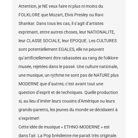
Attention, je NE veux faire ni plus ni moins du
FOLKLORE que Mozart, Elvis Presley ou Ravi
Shankar. Dans tous les cas, il s’agit d’artistes
exprimant, entre autres choses, leur NATIONALITE,
leur CLASSE SOCIALE, leur EPOQUE. Les CULTURES
sont potentiellement EGALES, elle ne peuvent
qu’artificiellement être rabassées au rang de folklore-
musée, rejetées dans le passé. Une culture nationale,
une musique, un rythme ne sont pas de NATURE plus
MODERNE que d’autres; c’est avant tout une
question d’esprit et de techniques. Quelle production
si, au lieu d’imiter leurs cousins d’Amérique ou leurs
grands-parents, les jeunes du monde se décidaient à
s’exprimer!
Cette idée de musique « ETHNO-MODERNE » est
dans l’air. La Pop bréslienne me parait très originale.