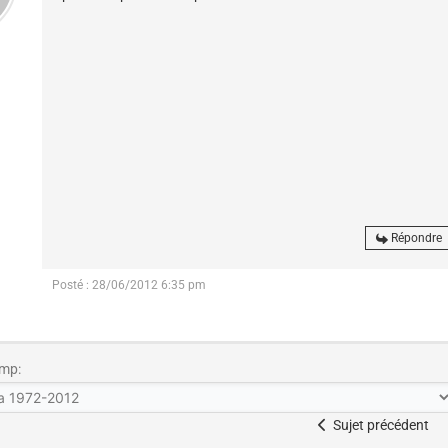
)
Répondre
Posté : 28/06/2012 6:35 pm
mp:
Sujet précédent