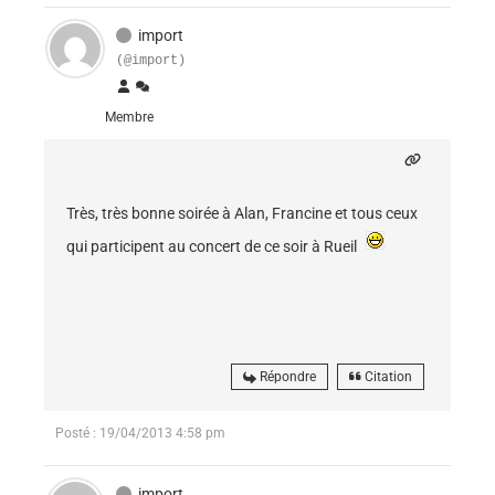
import
(@import)
Membre
Très, très bonne soirée à Alan, Francine et tous ceux
qui participent au concert de ce soir à Rueil
Répondre
Citation
Posté : 19/04/2013 4:58 pm
import