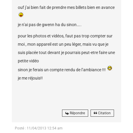
ouf j’ai bien fait de prendre mes billets bien en avance
je n’ai pas de gwenn ha du sinon…..
pour les photos et vidéos, faut pas trop compter sur
moi , mon appareil est un peu léger, mais vu que je
suis placée tout devant je pourrais peut-etre faire une
petite vidéo
sinon je ferais un compte rendu de l’ambiance !!!
je me réjouis!!
Répondre
Citation
Posté : 11/04/2013 12:54 am