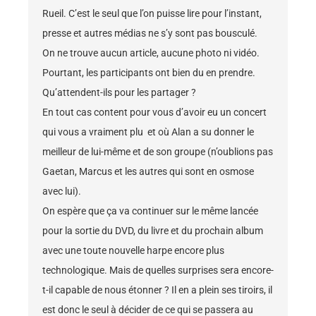
Rueil. C’est le seul que l’on puisse lire pour l’instant,
presse et autres médias ne s’y sont pas bousculé.
On ne trouve aucun article, aucune photo ni vidéo.
Pourtant, les participants ont bien du en prendre.
Qu’attendent-ils pour les partager ?
En tout cas content pour vous d’avoir eu un concert
qui vous a vraiment plu et où Alan a su donner le
meilleur de lui-même et de son groupe (n’oublions pas
Gaetan, Marcus et les autres qui sont en osmose
avec lui).
On espère que ça va continuer sur le même lancée
pour la sortie du DVD, du livre et du prochain album
avec une toute nouvelle harpe encore plus
technologique. Mais de quelles surprises sera encore-
t-il capable de nous étonner ? Il en a plein ses tiroirs, il
est donc le seul à décider de ce qui se passera au