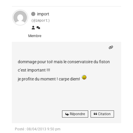
import
(@import)
Membre
dommage pour toi! mais le conservatoire du fiston
c’est important !!!
je profite du moment ! carpe diem!
Répondre
Citation
Posté : 08/04/2013 9:50 pm