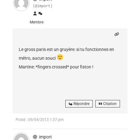
(@import)
Membre
Le gross paris est un gruyère: si tu fonctionnes en
métro, aucun souci
Martine: *fingers crossed* pour fiston !
Répondre
Citation
Posté : 09/04/2013 1:37 pm
import