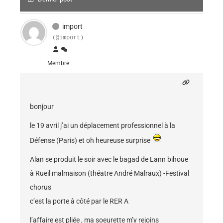
import
(@import)
Membre
bonjour
le 19 avril j’ai un déplacement professionnel à la
Défense (Paris) et oh heureuse surprise
Alan se produit le soir avec le bagad de Lann bihoue
à Rueil malmaison (théatre André Malraux) -Festival
chorus
c’est la porte à côté par le RER A
l’affaire est pliée , ma soeurette m’y rejoins