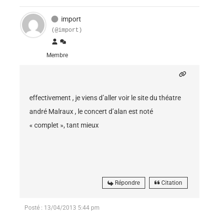
import
(@import)
Membre
effectivement , je viens d’aller voir le site du théatre
andré Malraux , le concert d’alan est noté
« complet », tant mieux
Répondre
Citation
Posté : 13/04/2013 5:44 pm