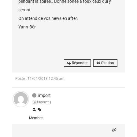
pendant la soirée.. Bonne soirée à toux ceux qui y
seront.
On attend de vos news en after.
Yann-Bêr
Répondre
Citation
Posté : 11/04/2013 12:45 am
import
(@import)
Membre