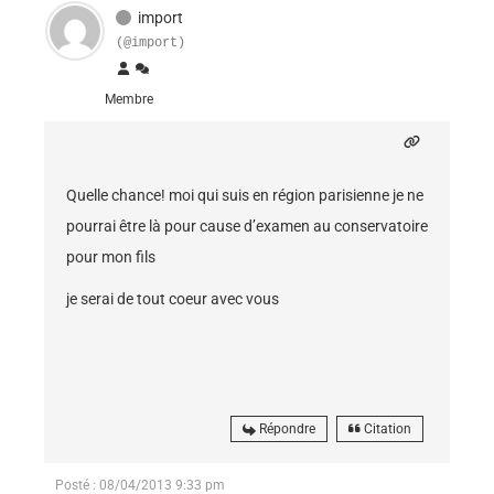
import
(@import)
Membre
Quelle chance! moi qui suis en région parisienne je ne
pourrai être là pour cause d’examen au conservatoire
pour mon fils
je serai de tout coeur avec vous
Répondre
Citation
Posté : 08/04/2013 9:33 pm