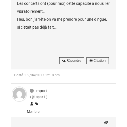
Les concerts ont (pour moi) cette capacité à nous lier
vibratoirement…
Heu, bon j’arrête on va me prendre pour une dingue,
si c’était pas déjà fait…
Répondre
Citation
Posté : 09/04/2013 12:18 pm
import
(@import)
Membre