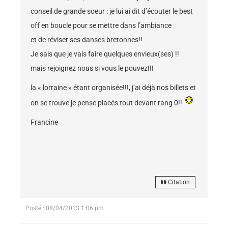
conseil de grande soeur : je lui ai dit d’écouter le best
off en boucle pour se mettre dans l’ambiance
et de réviser ses danses bretonnes!!
Je sais que je vais faire quelques envieux(ses) !!
mais rejoignez nous si vous le pouvez!!!
la « lorraine » étant organisée!!!, j’ai déjà nos billets et
on se trouve je pense placés tout devant rang 0!!
Francine
Citation
Posté : 08/04/2013 1:06 pm