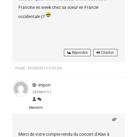
Francine en week chez sa soeur en Francie
occidentale (7
Répondre
Citation
Posté : 20/04/2013 9:43 pm
import
(@import)
Membre
Merci de votre compte-rendu du concert d’Alan à