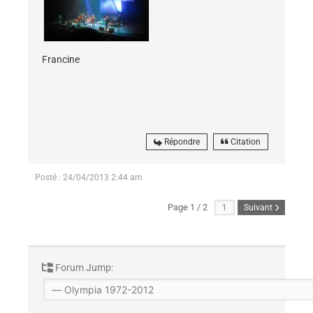
Francine
Répondre
Citation
Posté : 24/04/2013 2:44 am
Page 1 / 2
Suivant
Forum Jump: