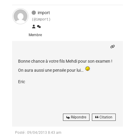
import
(@import)
Membre
Bonne chance à votre fils Mehdi pour son examen !
On aura aussi une pensée pour lui…
Eric
Répondre
Citation
Posté : 09/04/2013 8:43 am