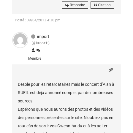
Répondre
Citation
Posté : 09/04/2013 4:30 pm
import
(@import)
Membre
Désole pour les retardataires mais le concert d’Alan à
RUEIL est déjà annoncé complet par de nombreuses
sources.
Espérons que nous aurons des photos et des vidéos
des personnes présentes sur le site. N’oubliez pas en
tout câs de sortir vos Gwenn-ha-du et à les agiter