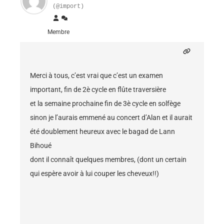
(@import)
Membre
Merci à tous, c’est vrai que c’est un examen
important, fin de 2è cycle en flûte traversière
et la semaine prochaine fin de 3è cycle en solfège
sinon je l’aurais emmené au concert d’Alan et il aurait
été doublement heureux avec le bagad de Lann
Bihoué
dont il connaît quelques membres, (dont un certain
qui espère avoir à lui couper les cheveux!!)